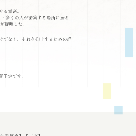
する意密。
と・多くの人が密集する場所に居る
都が提唱した。
けでなく、それを抑止するための経
公開予定です。