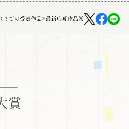
れまでの受賞作品
最新応募作品
大賞