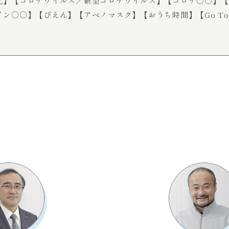
化】
【コロナウイルス／新型コロナウイルス】
【コロナ○○】
【
イン○○】
【ぴえん】
【アベノマスク】
【おうち時間】
【Go T