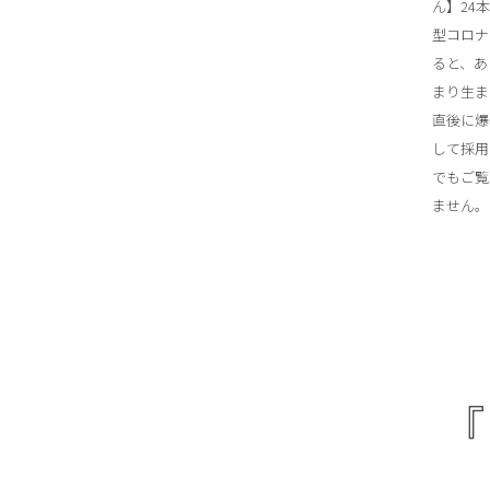
ん】24
型コロナ
ると、あ
まり生ま
直後に爆
して採用
でもご覧
ません。
『