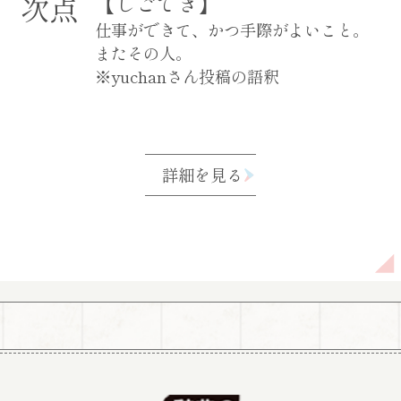
次点
【しごでき】
仕事ができて、かつ手際がよいこと。
またその人。
※yuchanさん投稿の語釈
詳細を見る