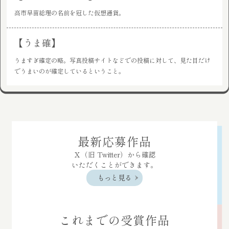
高市早苗総理の名前を冠した仮想通貨。
【うま確】
うますぎ確定の略。写真投稿サイトなどでの投稿に対して、見た目だけ
でうまいのが確定しているということ。
最新応募作品
Ｘ（旧 Twitter）から確認
いただくことができます。
もっと見る
これまでの
受賞作品