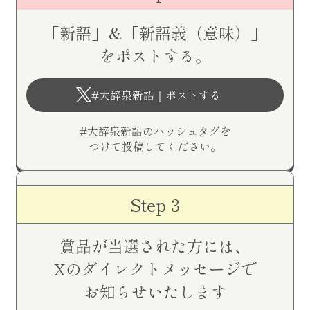
「新語」＆「新語義（意味）」
をポストする。
#大辞泉新語｜ポストする
#大辞泉新語のハッシュタグを
つけて投稿してください。
Step 3
賞品が当選された方には、
Xのダイレクトメッセージで
お知らせいたします