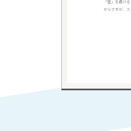
「密」を避ける
がらですが、ス