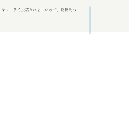
話題になり、多く投稿されましたので、投稿数ベ