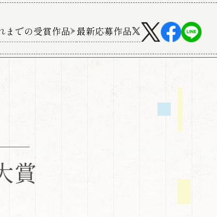
れまでの受賞作品
最新応募作品
大賞