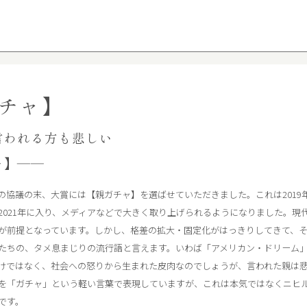
チャ】
言われる方も悲しい
ャ】――
の協議の末、大賞には【親ガチャ】を選ばせていただきました。これは2019
2021年に入り、メディアなどで大きく取り上げられるようになりました。現
が前提となっています。しかし、格差の拡大・固定化がはっきりしてきて、
たちの、タメ息まじりの流行語と言えます。いわば「アメリカン・ドリーム
けではなく、社会への怒りから生まれた皮肉なのでしょうが、言われた親は
を「ガチャ」という軽い言葉で表現していますが、これは本気ではなくニヒ
です。