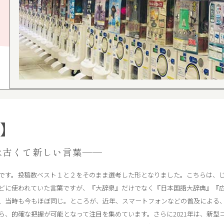
】
は古くて新しい言葉――
です。投稿数ベスト１と２をそのまま選考した形となりました。こちらは、
どに使われていた言葉ですが、『大辞泉』だけでなく『日本国語大辞典』『
、当時も今もほぼ同じ。ところが、近年、スマートフォンなどの普及による
ら、的確な把握が可能となって注目を集めています。さらに2021年は、新型