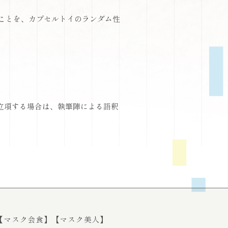
ことを、カプセルトイのランダム性
立項する場合は、執筆陣による語釈
【マスク会食】
【マスク美人】