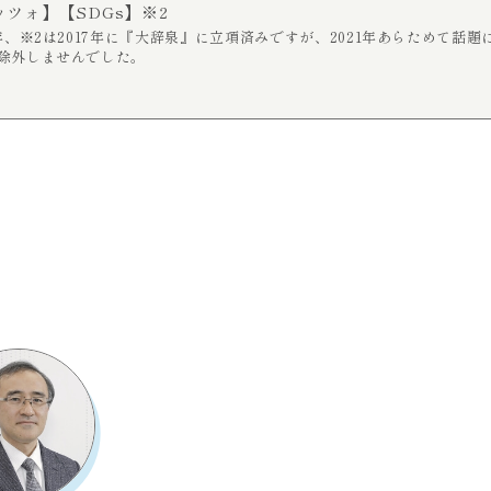
ッツォ】
【SDGs】※2
11年、※2は2017年に『大辞泉』に立項済みですが、2021年あらためて
ら除外しませんでした。