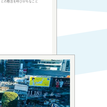
」との懸念を呼びがちなこと