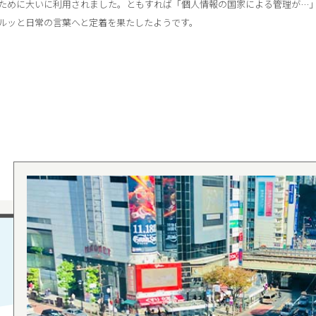
ために大いに利用されました。ともすれば「個人情報の国家による管理が…
ルッと日常の言葉へと定着を果たしたようです。