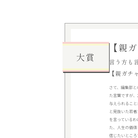
【親ガ
大賞
言う方も
【親ガチ
さて、編集部と
た言葉ですが、
与えられること
と見抜いた若者
を言っているわ
た、人生の価値
信じたいところ