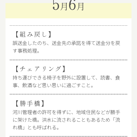
5
6
月
月
【組み戻し】
誤送金したのち、送金先の承諾を得て送金分を戻
す事務処理。
【チェアリング】
持ち運びできる椅子を野外に設置して、読書、食
事、飲酒など思い思いに過ごすこと。
【勝手橋】
河川管理者の許可を得ずに、地域住民などが勝手
に架けた橋。洪水に流されることもあるため「流
れ橋」とも呼ばれる。