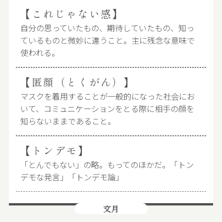
【これじゃない感】
自分の思っていたもの、期待していたもの、知っ
ているものと微妙に違うこと。主に残念な意味で
使われる。
【匿顔（とくがん）】
マスクを着用することが一般的になった社会にお
いて、コミュニケーションをとる際に相手の顔を
知らないままであること。
【トンデモ】
「とんでもない」の略。もってのほかだ。「トン
デモな発言」「トンデモ論」
文月