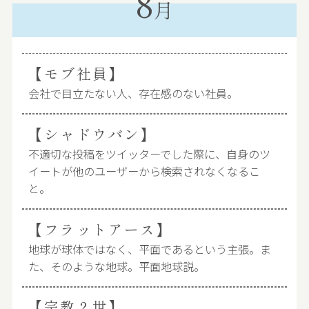
8
月
【モブ社員】
会社で目立たない人、存在感のない社員。
【シャドウバン】
不適切な投稿をツイッターでした際に、自身のツ
イートが他のユーザーから検索されなくなるこ
と。
【フラットアース】
地球が球体ではなく、平面であるという主張。ま
た、そのような地球。平面地球説。
【宗教２世】