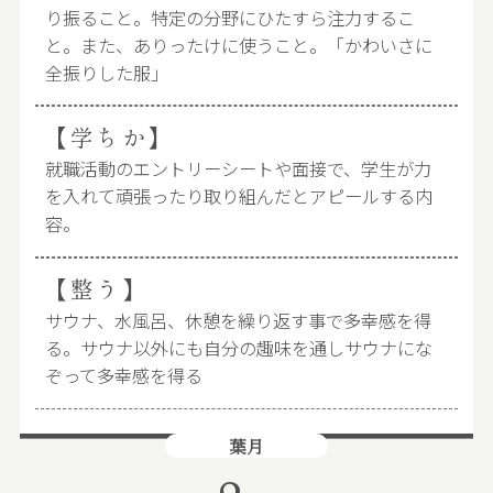
り振ること。特定の分野にひたすら注力するこ
と。また、ありったけに使うこと。「かわいさに
全振りした服」
【学ちか】
就職活動のエントリーシートや面接で、学生が力
を入れて頑張ったり取り組んだとアピールする内
容。
【整う】
サウナ、水風呂、休憩を繰り返す事で多幸感を得
る。サウナ以外にも自分の趣味を通しサウナにな
ぞって多幸感を得る
葉月