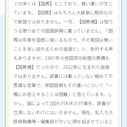
ミの多くは【国葬】としており、食い違いが生じ
ています。【国葬】はもちろん大辞泉に既存なの
で新語ではありません。一方、【国葬儀】は知り
うる限り全ての国語辞典に載っていません。「国
葬は弔意を国民に強いるもので、その意図は無い
ことを言い逃れるための造語だ」と、批判する声
もありますが、1967年の吉田茂元総理の葬儀も
【国葬儀】だったので、2022年に生まれた造語
ではありません。辞書には載っていない極めて不
思議な言葉で、岸田首相もその違いについて「一
概にお答えすることは困難」と答えています。し
かし、国によって2回も行われた行事を、辞書が
立項しないわけにはいきません。現在、私たち大
辞泉執筆陣・編集部が大いに頭を悩ませていると