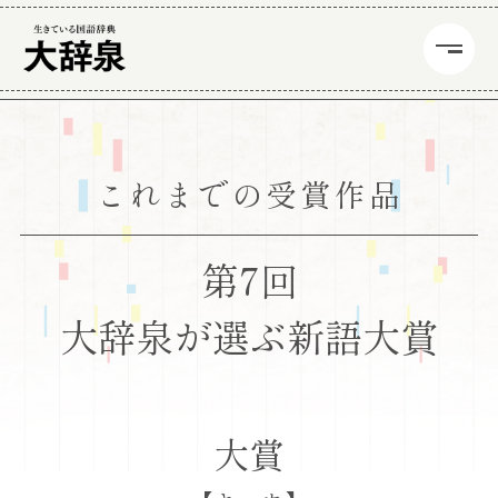
これまでの受賞作品
第7回
大辞泉が選ぶ新語大賞
大賞