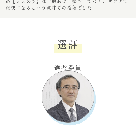
※【ととのう】は一般的な「整う」でなく、サウナで
爽快になるという意味での投稿でした。
選評
選考委員