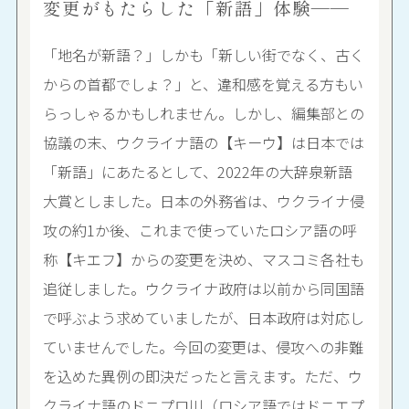
変更がもたらした「新語」体験――
「地名が新語？」しかも「新しい街でなく、古く
からの首都でしょ？」と、違和感を覚える方もい
らっしゃるかもしれません。しかし、編集部との
協議の末、ウクライナ語の【キーウ】は日本では
「新語」にあたるとして、2022年の大辞泉新語
大賞としました。日本の外務省は、ウクライナ侵
攻の約1か後、これまで使っていたロシア語の呼
称【キエフ】からの変更を決め、マスコミ各社も
追従しました。ウクライナ政府は以前から同国語
で呼ぶよう求めていましたが、日本政府は対応し
ていませんでした。今回の変更は、侵攻への非難
を込めた異例の即決だったと言えます。ただ、ウ
クライナ語のドニプロ川（ロシア語ではドニエプ