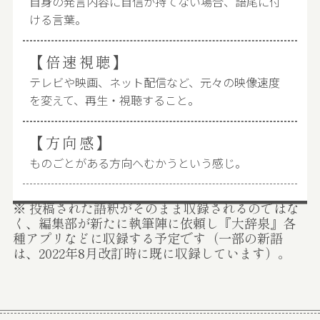
自身の発言内容に自信が持てない場合、語尾に付
ける言葉。
【倍速視聴】
テレビや映画、ネット配信など、元々の映像速度
を変えて、再生・視聴すること。
【方向感】
ものごとがある方向へむかうという感じ。
※ 投稿された語釈がそのまま収録されるのではな
く、編集部が新たに執筆陣に依頼し『大辞泉』各
種アプリなどに収録する予定です（一部の新語
は、2022年8月改訂時に既に収録しています）。