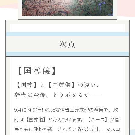
次点
【国葬儀】
【国葬】と【国葬儀】の違い、
辞書は今後、どう示せるか――
9月に執り行われた安倍晋三元総理の葬儀を、政
府は【国葬儀】と呼んでいます。【キーウ】が官
民ともに呼称が統一されているのに対し、マスコ