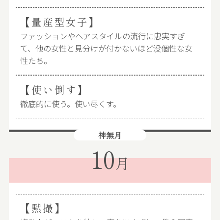
【量産型女子】
ファッションやヘアスタイルの流行に忠実すぎ
て、他の女性と見分けが付かないほど没個性な女
性たち。
【使い倒す】
徹底的に使う。使い尽くす。
神無月
10
月
【黙撮】