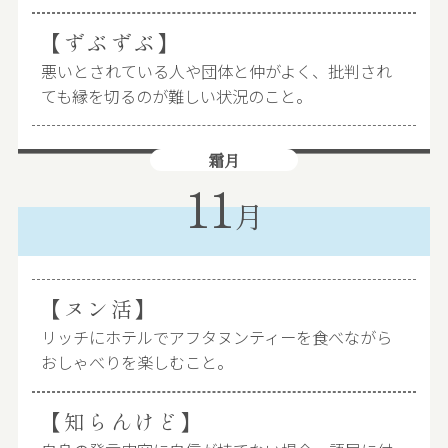
【ずぶずぶ】
悪いとされている人や団体と仲がよく、批判され
ても縁を切るのが難しい状況のこと。
霜月
11
月
【ヌン活】
リッチにホテルでアフタヌンティーを食べながら
おしゃべりを楽しむこと。
【知らんけど】