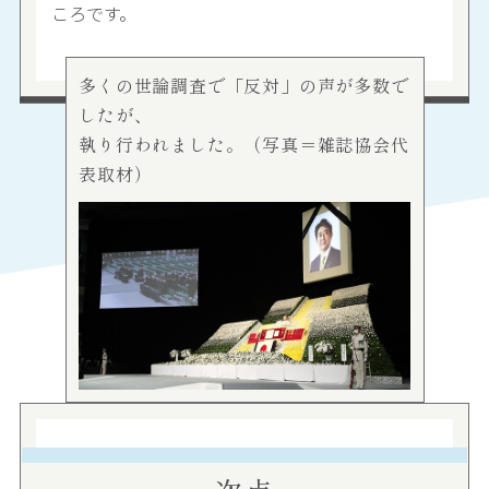
ころです。
多くの世論調査で「反対」の声が多数で
したが、
執り行われました。（写真＝雑誌協会代
表取材）