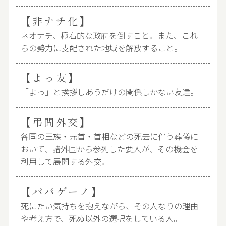
【非ナチ化】
ネオナチ、極右的な政府を倒すこと。また、これ
らの勢力に支配された地域を解放すること。
【よっ友】
「よっ」と挨拶しあうだけの関係しかない友達。
【弔問外交】
各国の王族・元首・首相などの死去に伴う葬儀に
おいて、諸外国から参列した要人が、その機会を
利用して展開する外交。
【パパゲーノ】
死にたい気持ちを抱えながら、その人なりの理由
や考え方で、死ぬ以外の選択をしている人。