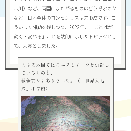
ル川）など、両国にまたがるものはどう呼ぶのか
など、日本全体のコンセンサスは未形成です。こ
ういった課題を残しつつ、2022年、「ことばが
動く・変わる」ことを端的に示したトピックとし
て、大賞としました。
大型の地図ではキエフとキーウを併記し
ているものも、
戦争前からありました。（「世界大地
図」小学館）