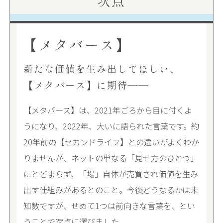
次点
【メタバース】
新たな価値を生み出してほしい、
【メタバース】に期待――
【メタバース】は、2021年ごろから目に付くよ
うになり、2022年、大いに語られた言葉です。約
20年前の【セカンドライフ】との違いがよくわか
りませんが、ネットの単なる「見せ方のひとつ」
にとどまらず、「場」自体が売買され価値を生み
出す仕組みがあるとのこと。今後どうなるかは未
知数ですが、せめて1つは前向きな言葉を、とい
うことで次点に選びました。