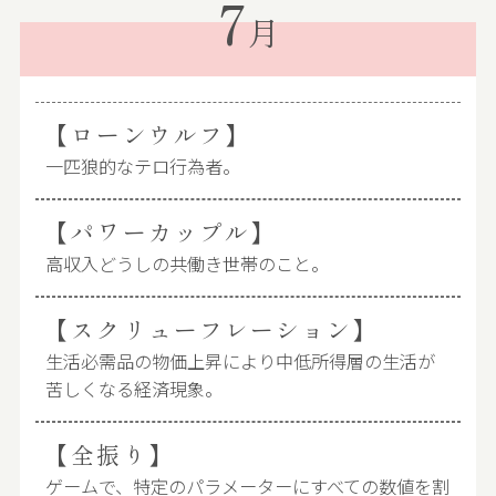
7
月
【ローンウルフ】
一匹狼的なテロ行為者。
【パワーカップル】
高収入どうしの共働き世帯のこと。
【スクリューフレーション】
生活必需品の物価上昇により中低所得層の生活が
苦しくなる経済現象。
【全振り】
ゲームで、特定のパラメーターにすべての数値を割