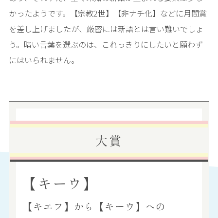
かったようです。【宗教2世】【非ナチ化】などに月間賞
を差し上げましたが、厳密には新語とは言い難いでしょ
う。暗い言葉を選ぶのは、これっきりにしたいと願わず
にはいられません。
大賞
【キーウ】
【キエフ】から【キーウ】への